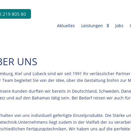
 219 805 80
Aktuelles
Leistungen
Jobs
BER UNS
mburg, Kiel und Lübeck sind wir
seit 1991
Ihr verlässlicher Partn
 Team begleitet Sie von der Idee, über die Gestaltung bishin zur
nsere Kunden durften wir bereits in Deutschland, Schweden, Dänema
iz und auf den Bahamas tätig sein. Bei Bedarf reisen wir auch für
rhalten von uns individuell gefertigte Einzelprodukte. Die Stärke u
technik-Unternehmens liegt zudem in der Vielfalt der zu verarbe
schiedlichen Fertigungstechniken. Wir haben uns auf die perfekte 