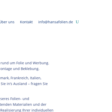
Über uns
Kontakt
info@hansafolien.de
er rund um Folie und Werbung.
 Montage und Beklebung.
rk, Frankreich, Italien,
 Sie in’s Ausland –
fragen Sie
nseres Folien- und
itenden Materialien und der
Realisierung Ihrer individuellen