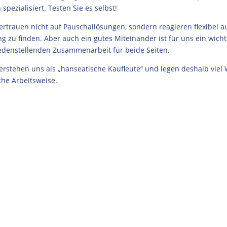
 spezialisiert. Testen Sie es selbst!
ertrauen nicht auf Pauschallösungen, sondern reagieren flexibel a
g zu finden. Aber auch ein gutes Miteinander ist für uns ein wicht
edenstellenden Zusammenarbeit für beide Seiten.
erstehen uns als „hanseatische Kaufleute“ und legen deshalb viel
che Arbeitsweise.