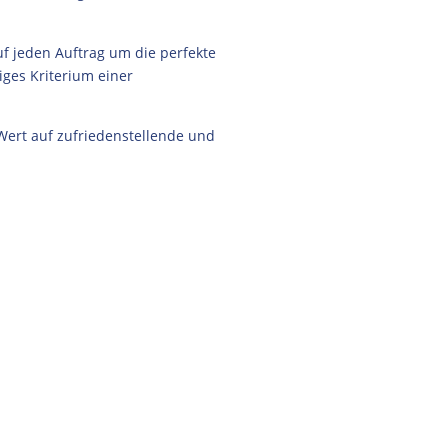
uf jeden Auftrag um die perfekte
iges Kriterium einer
 Wert auf
zufriedenstellende und