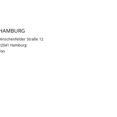
HAMBURG
Hinschenfelder Straße 12
22041 Hamburg
Fon
040 219 805 80